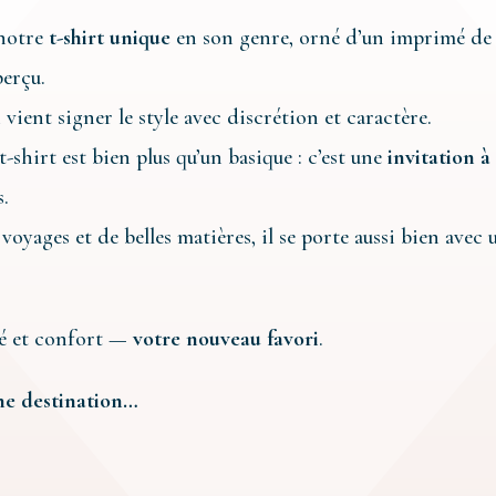
 notre
t-shirt unique
en son genre, orné d’un imprimé d
perçu.
l
vient signer le style avec discrétion et caractère.
t-shirt est bien plus qu’un basique : c’est une
invitation à
s.
voyages et de belles matières, il se porte aussi bien avec 
ité et confort —
votre nouveau favori
.
ne destination…