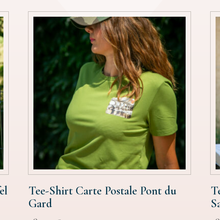
el
Tee-Shirt Carte Postale Pont du
T
Gard
S