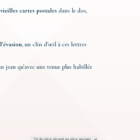
e
vieilles cartes postales
dans le dos,
 l’évasion
, un clin d’œil à ces lettres
un jean qu’avec une tenue plus habillée