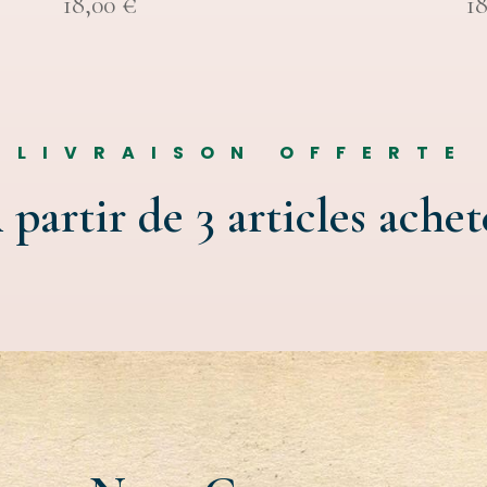
18,00
€
1
LIVRAISON OFFERTE
 partir de 3 articles achet