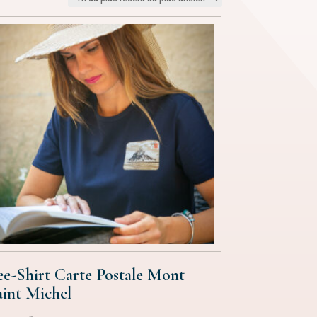
ee-Shirt Carte Postale Mont
aint Michel