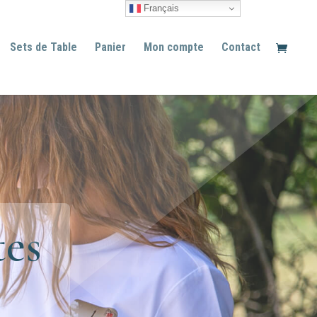
Français
Sets de Table
Panier
Mon compte
Contact
tes