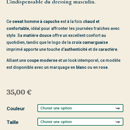
L’indispensable du dressing masculin.
Ce
sweat homme à capuche
est à la fois
chaud et
confortable
, idéal pour affronter les journées fraîches avec
style. Sa
matière douce
offre un excellent confort au
quotidien, tandis que le logo de la
croix camarguaise
imprimé apporte une touche d’
authenticité
et de
caractère
.
Alliant une
coupe moderne
et un look intemporel, ce modèle
est disponible avec un marquage en
blanc
ou en
rose
.
35,00
€
Couleur
Taille