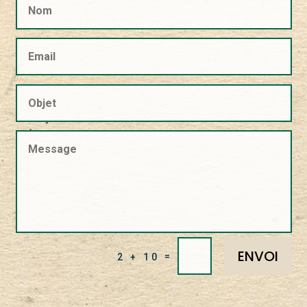
ENVOI
=
2 + 10