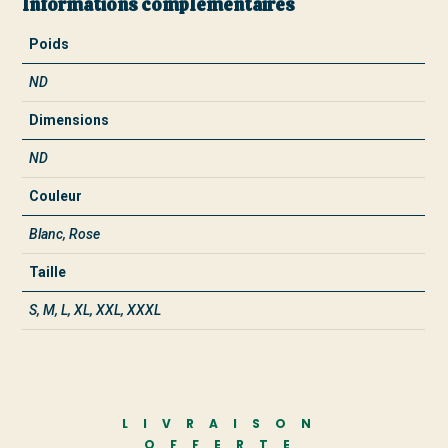
Informations complémentaires
Poids
ND
Dimensions
ND
Couleur
Blanc, Rose
Taille
S, M, L, XL, XXL, XXXL
LIVRAISON
OFFERTE