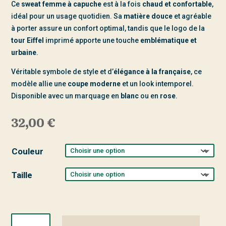
Ce
sweat femme à capuche
est à la fois
chaud et confortable
,
idéal pour un usage quotidien. Sa
matière douce
et agréable
à porter assure un confort optimal, tandis que le logo de la
tour Eiffel
imprimé apporte une touche
emblématique et
urbaine
.
Véritable symbole de style et d’
élégance à la française
, ce
modèle allie une
coupe moderne
et un look intemporel.
Disponible avec un marquage en
blanc
ou en
rose
.
32,00
€
Couleur
Taille
quantité