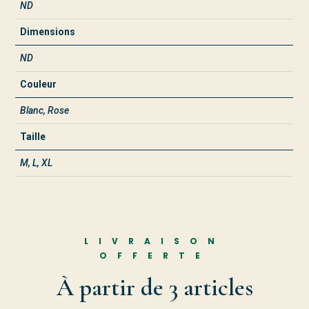
ND
Dimensions
ND
Couleur
Blanc, Rose
Taille
M, L, XL
LIVRAISON
OFFERTE
À partir de 3 articles